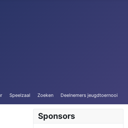
ur
Speelzaal
Zoeken
Deelnemers jeugdtoernooi
Sponsors