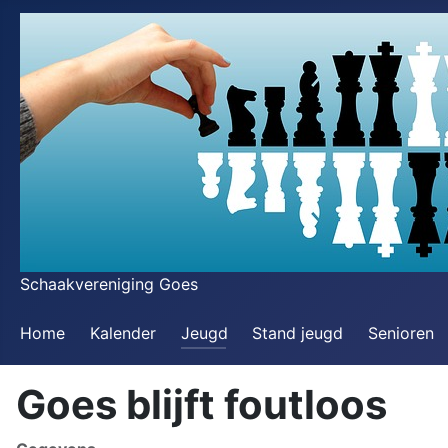
Schaakvereniging Goes
Home
Kalender
Jeugd
Stand jeugd
Senioren
Goes blijft foutloos