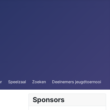
ur
Speelzaal
Zoeken
Deelnemers jeugdtoernooi
Sponsors