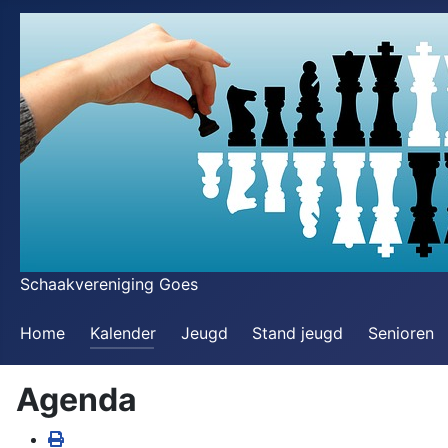
Schaakvereniging Goes
Home
Kalender
Jeugd
Stand jeugd
Senioren
Agenda