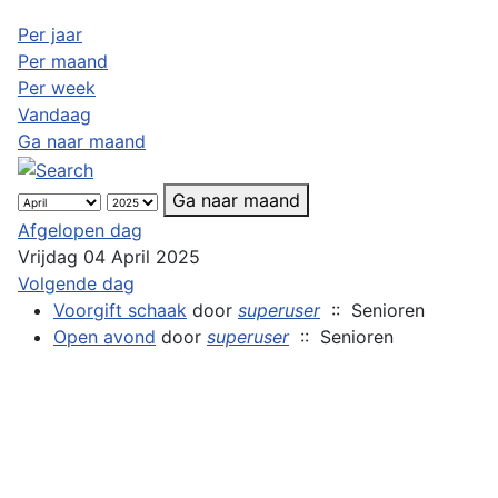
Per jaar
Per maand
Per week
Vandaag
Ga naar maand
Ga naar maand
Afgelopen dag
Vrijdag 04 April 2025
Volgende dag
Voorgift schaak
door
superuser
:: Senioren
Open avond
door
superuser
:: Senioren