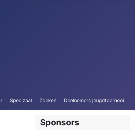
ur
Speelzaal
Zoeken
Deelnemers jeugdtoernooi
Sponsors