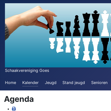
Schaakvereniging Goes
Home
Kalender
Jeugd
Stand jeugd
Senioren
Agenda