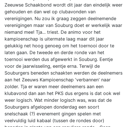
Zeeuwse Schaakbond wordt dit jaar dan eindelijk weer
gehouden en dan wel op clubavonden van
verenigingen. Nu zou ik graag zeggen deelnemende
verenigingen maar van Souburg doet er werkelijk waar
niemand mee! Tja... triest. De animo voor het
kampioenschap is uitermate laag maar dit jaar
gelukkig net hoog genoeg om het toernooi door te
laten gaan. De tweede en derde ronde van het
toernooi werden dus afgewerkt in Souburg. Eentje
voor de jaarwisseling, eentje erna. Terwijl de
Souburgers beneden schaakten werden de deelnemers
aan het Zeeuws Kampioenschap 'verbannen' naar
zolder. Tja er waren meer deelnemers aan een
klubavond dan aan het PKS dus ergens is dat ook wel
weer logisch. Wat minder logisch was, was dat de
Souburgers afgelopen donderdag een soort
snelschaak (?) evenement gingen spelen met
veelvuldig luid kabaal (tussen de rondes door)