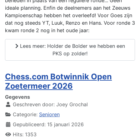
beneden in plaats van een reguliere ronde... Geen
ideale planning. Enfin de deelnemers aan het Zeeuws
Kampioenschap hebben het overleefd! Voor Goes zijn
dat nog steeds YT, Luuk, Renzo en Hans. Voor ronde 3
kwam ronde 2 nog in het oude jaar:
Lees meer: Holder de Bolder we hebben een
PKS op zolder!
Chess.com Botwinnik Open
Zoetermeer 2026
Gegevens
Geschreven door:
Joey Grochal
Categorie:
Senioren
Gepubliceerd: 15 januari 2026
Hits: 1353