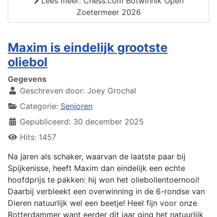
Lees meer: Chess.com Botwinnik Open
Zoetermeer 2026
Maxim is eindelijk grootste
oliebol
Gegevens
Geschreven door:
Joey Grochal
Categorie:
Senioren
Gepubliceerd: 30 december 2025
Hits: 1457
Na jaren als schaker, waarvan de laatste paar bij
Spijkenisse, heeft Maxim dan eindelijk een echte
hoofdprijs te pakken: hij won het oliebollentoernooi!
Daarbij verbleekt een overwinning in de 6-rondse van
Dieren natuurlijk wel een beetje! Heel fijn voor onze
Rotterdammer want eerder dit jaar ging het natuurlijk