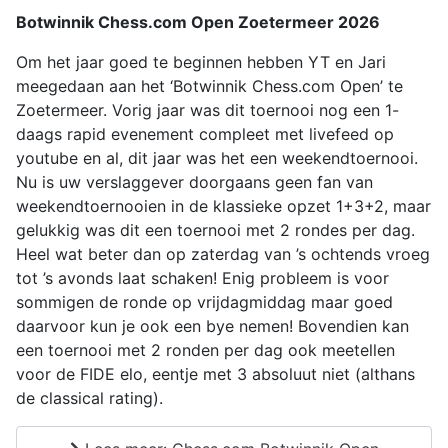
Botwinnik Chess.com Open Zoetermeer 2026
Om het jaar goed te beginnen hebben YT en Jari
meegedaan aan het ‘Botwinnik Chess.com Open’ te
Zoetermeer. Vorig jaar was dit toernooi nog een 1-
daags rapid evenement compleet met livefeed op
youtube en al, dit jaar was het een weekendtoernooi.
Nu is uw verslaggever doorgaans geen fan van
weekendtoernooien in de klassieke opzet 1+3+2, maar
gelukkig was dit een toernooi met 2 rondes per dag.
Heel wat beter dan op zaterdag van ’s ochtends vroeg
tot ’s avonds laat schaken! Enig probleem is voor
sommigen de ronde op vrijdagmiddag maar goed
daarvoor kun je ook een bye nemen! Bovendien kan
een toernooi met 2 ronden per dag ook meetellen
voor de FIDE elo, eentje met 3 absoluut niet (althans
de classical rating).