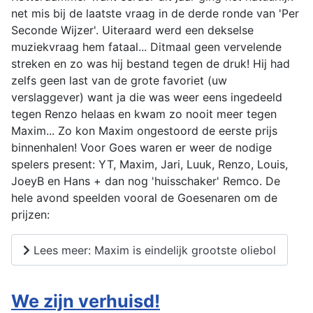
net mis bij de laatste vraag in de derde ronde van 'Per
Seconde Wijzer'. Uiteraard werd een dekselse
muziekvraag hem fataal... Ditmaal geen vervelende
streken en zo was hij bestand tegen de druk! Hij had
zelfs geen last van de grote favoriet (uw
verslaggever) want ja die was weer eens ingedeeld
tegen Renzo helaas en kwam zo nooit meer tegen
Maxim... Zo kon Maxim ongestoord de eerste prijs
binnenhalen! Voor Goes waren er weer de nodige
spelers present: YT, Maxim, Jari, Luuk, Renzo, Louis,
JoeyB en Hans + dan nog 'huisschaker' Remco. De
hele avond speelden vooral de Goesenaren om de
prijzen:
Lees meer: Maxim is eindelijk grootste oliebol
We zijn verhuisd!