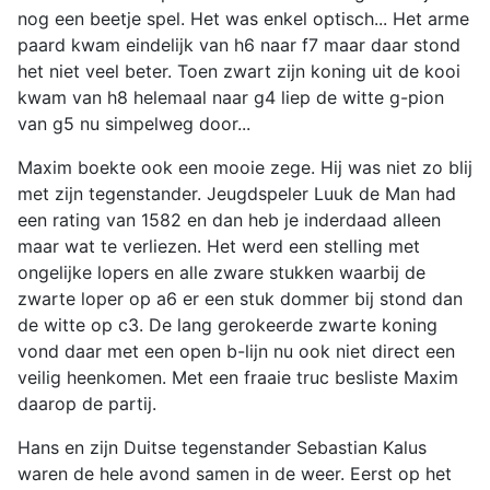
nog een beetje spel. Het was enkel optisch... Het arme
paard kwam eindelijk van h6 naar f7 maar daar stond
het niet veel beter. Toen zwart zijn koning uit de kooi
kwam van h8 helemaal naar g4 liep de witte g-pion
van g5 nu simpelweg door...
Maxim boekte ook een mooie zege. Hij was niet zo blij
met zijn tegenstander. Jeugdspeler Luuk de Man had
een rating van 1582 en dan heb je inderdaad alleen
maar wat te verliezen. Het werd een stelling met
ongelijke lopers en alle zware stukken waarbij de
zwarte loper op a6 er een stuk dommer bij stond dan
de witte op c3. De lang gerokeerde zwarte koning
vond daar met een open b-lijn nu ook niet direct een
veilig heenkomen. Met een fraaie truc besliste Maxim
daarop de partij.
Hans en zijn Duitse tegenstander Sebastian Kalus
waren de hele avond samen in de weer. Eerst op het