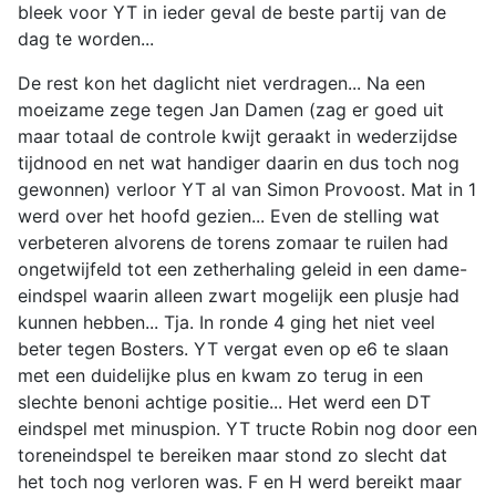
bleek voor YT in ieder geval de beste partij van de
dag te worden...
De rest kon het daglicht niet verdragen... Na een
moeizame zege tegen Jan Damen (zag er goed uit
maar totaal de controle kwijt geraakt in wederzijdse
tijdnood en net wat handiger daarin en dus toch nog
gewonnen) verloor YT al van Simon Provoost. Mat in 1
werd over het hoofd gezien... Even de stelling wat
verbeteren alvorens de torens zomaar te ruilen had
ongetwijfeld tot een zetherhaling geleid in een dame-
eindspel waarin alleen zwart mogelijk een plusje had
kunnen hebben... Tja. In ronde 4 ging het niet veel
beter tegen Bosters. YT vergat even op e6 te slaan
met een duidelijke plus en kwam zo terug in een
slechte benoni achtige positie... Het werd een DT
eindspel met minuspion. YT tructe Robin nog door een
toreneindspel te bereiken maar stond zo slecht dat
het toch nog verloren was. F en H werd bereikt maar