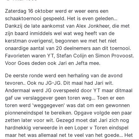
Zaterdag 16 oktober werd er weer eens een
schaaktoernooi gespeeld. Het is even geleden...
Dankzij de late aankomst van Alex Jonkheer, die met
zijn baard inmiddels wel wat weg heeft van de
kerstman overigens!, begonnen we met het niet
onaardige aantal van 20 deelnemers aan dit toernooi.
Favorieten waren YT, Stefan Colijn en Simon Provoost.
Voor Goes deden ook Jari en Jefta mee.
De eerste ronde werd een herhaling van de avond
tevoren.. Ook nu JG-JG. Dit maal had Jari wit.
Andermaal werd JG overspeeld door YT maar ditmaal
gaf uw verslaggever geen toren weg... Toen er een
toren werd 'weggegeven' was dat om een gewonnen
pionneneindspel te bereiken. Opgave volgde een paar
zetten later voor wit. Gezegd moet dat Jari zich nog
hardnekkig verweerde in een Loper v Toren eindspel
maar het was allemaal net te veel van het goede... Het