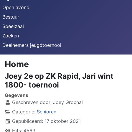
Open avond
Bestuur
Speelzaal
Zoeken
Deelnemers jeugdtoernooi
Home
Joey 2e op ZK Rapid, Jari wint
1800- toernooi
Gegevens
Geschreven door:
Joey Grochal
Categorie:
Senioren
Gepubliceerd: 17 oktober 2021
Hits: 4563