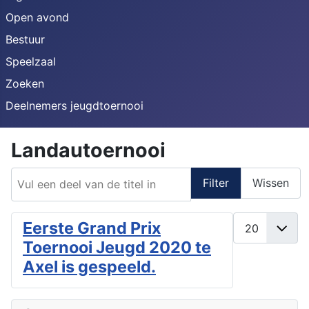
Open avond
Bestuur
Speelzaal
Zoeken
Deelnemers jeugdtoernooi
Landautoernooi
Vul een deel van de titel in
Filter
Wissen
Toon #
Eerste Grand Prix
Toernooi Jeugd 2020 te
Axel is gespeeld.