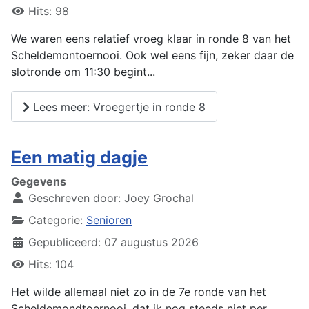
Hits: 98
We waren eens relatief vroeg klaar in ronde 8 van het
Scheldemontoernooi. Ook wel eens fijn, zeker daar de
slotronde om 11:30 begint...
Lees meer: Vroegertje in ronde 8
Een matig dagje
Gegevens
Geschreven door:
Joey Grochal
Categorie:
Senioren
Gepubliceerd: 07 augustus 2026
Hits: 104
Het wilde allemaal niet zo in de 7e ronde van het
Scheldemondtoernooi, dat ik nog steeds niet per