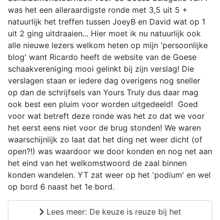
was het een alleraardigste ronde met 3,5 uit 5 +
natuurlijk het treffen tussen JoeyB en David wat op 1
uit 2 ging uitdraaien... Hier moet ik nu natuurlijk ook
alle nieuwe lezers welkom heten op mijn 'persoonlijke
blog' want Ricardo heeft de website van de Goese
schaakvereniging mooi gelinkt bij zijn verslag! Die
verslagen staan er iedere dag overigens nog sneller
op dan de schrijfsels van Yours Truly dus daar mag
ook best een pluim voor worden uitgedeeld! Goed
voor wat betreft deze ronde was het zo dat we voor
het eerst eens niet voor de brug stonden! We waren
waarschijnlijk zo laat dat het ding net weer dicht (of
open?!) was waardoor we door konden en nog net aan
het eind van het welkomstwoord de zaal binnen
konden wandelen. YT zat weer op het 'podium' en wel
op bord 6 naast het 1e bord.
Lees meer: De keuze is reuze bij het