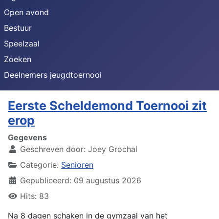
Open avond
Bestuur
Speelzaal
Zoeken
Deelnemers jeugdtoernooi
Eerste Scheldemond Toernooi zit
erop
Gegevens
Geschreven door:
Joey Grochal
Categorie:
Senioren
Gepubliceerd: 09 augustus 2026
Hits: 83
Na 8 dagen schaken in de gymzaal van het