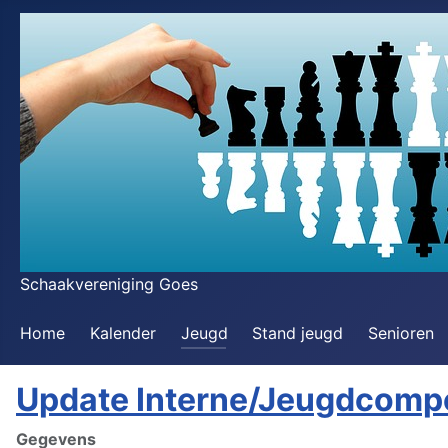
Schaakvereniging Goes
Home
Kalender
Jeugd
Stand jeugd
Senioren
Update Interne/Jeugdcompe
Gegevens