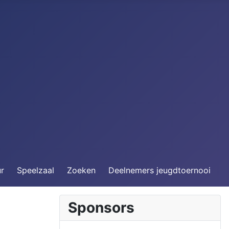
ur
Speelzaal
Zoeken
Deelnemers jeugdtoernooi
Sponsors