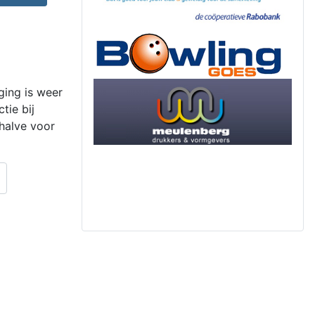
ging is weer
tie bij
halve voor