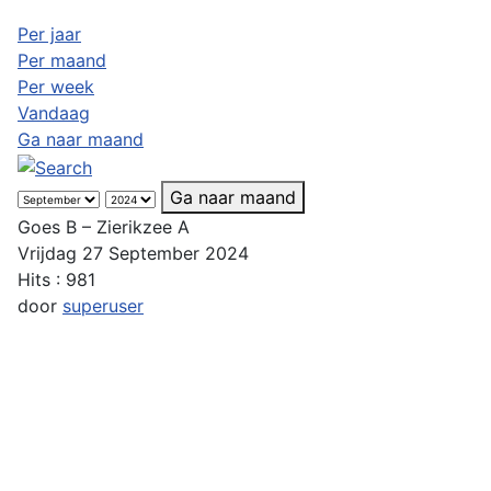
Per jaar
Per maand
Per week
Vandaag
Ga naar maand
Ga naar maand
Goes B – Zierikzee A
Vrijdag 27 September 2024
Hits
: 981
door
superuser