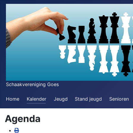
Schaakvereniging Goes
Home
Kalender
Jeugd
Stand jeugd
Senioren
Agenda