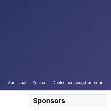
ur
Speelzaal
Zoeken
Deelnemers jeugdtoernooi
Sponsors