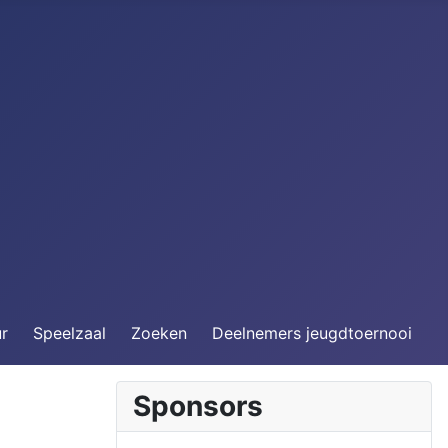
ur
Speelzaal
Zoeken
Deelnemers jeugdtoernooi
Sponsors