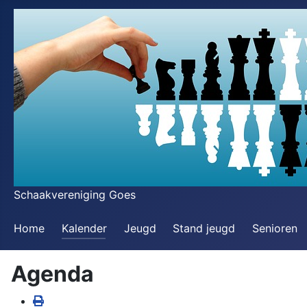
Schaakvereniging Goes
Home
Kalender
Jeugd
Stand jeugd
Senioren
Agenda