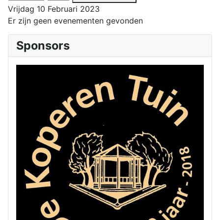
Vrijdag 10 Februari 2023
Er zijn geen evenementen gevonden
Sponsors