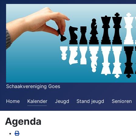
Schaakvereniging Goes
Home
Kalender
Jeugd
Stand jeugd
Senioren
Agenda