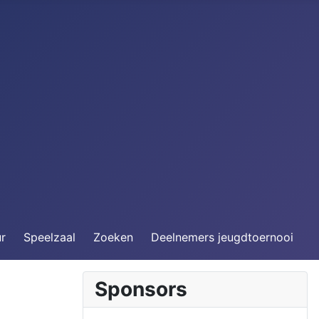
ur
Speelzaal
Zoeken
Deelnemers jeugdtoernooi
Sponsors