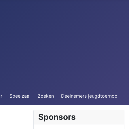
ur
Speelzaal
Zoeken
Deelnemers jeugdtoernooi
Sponsors