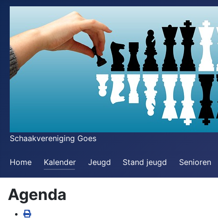
Schaakvereniging Goes
Home
Kalender
Jeugd
Stand jeugd
Senioren
Agenda