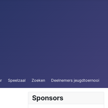
ur
Speelzaal
Zoeken
Deelnemers jeugdtoernooi
Sponsors