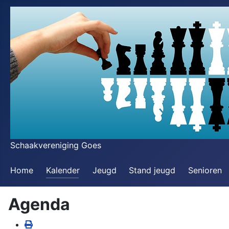
Schaakvereniging Goes
Home
Kalender
Jeugd
Stand jeugd
Senioren
Agenda