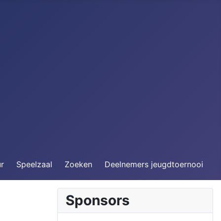
ur
Speelzaal
Zoeken
Deelnemers jeugdtoernooi
Sponsors