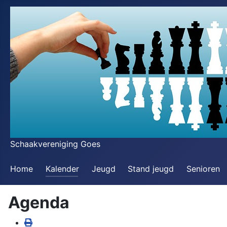
Schaakvereniging Goes
Home
Kalender
Jeugd
Stand jeugd
Senioren
Agenda