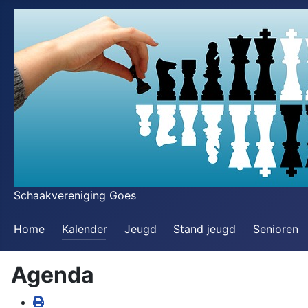
Schaakvereniging Goes
Home
Kalender
Jeugd
Stand jeugd
Senioren
Agenda