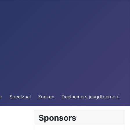
ur
Speelzaal
Zoeken
Deelnemers jeugdtoernooi
Sponsors