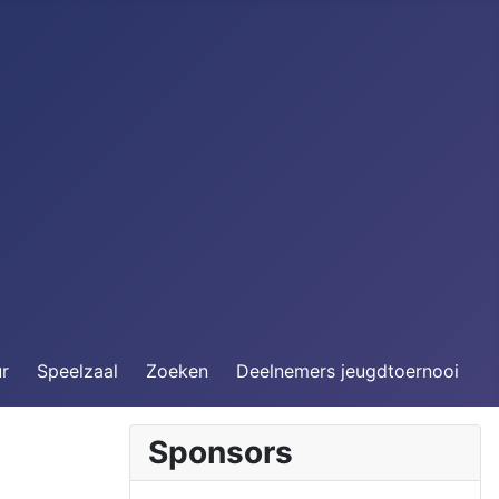
ur
Speelzaal
Zoeken
Deelnemers jeugdtoernooi
Sponsors