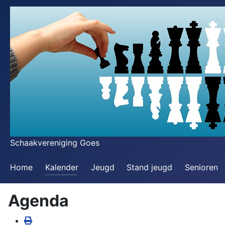
Schaakvereniging Goes
Home
Kalender
Jeugd
Stand jeugd
Senioren
Agenda