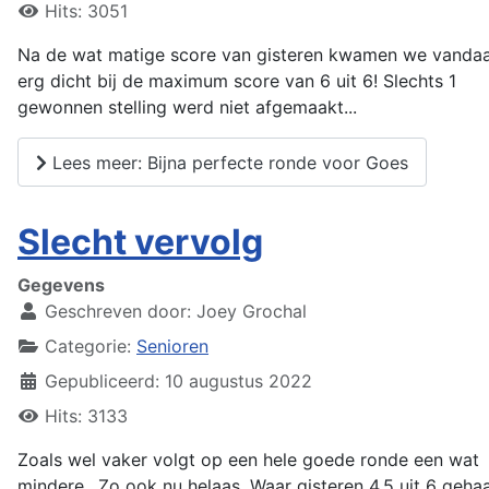
Hits: 3051
Na de wat matige score van gisteren kwamen we vandaa
erg dicht bij de maximum score van 6 uit 6! Slechts 1
gewonnen stelling werd niet afgemaakt...
Lees meer: Bijna perfecte ronde voor Goes
Slecht vervolg
Gegevens
Geschreven door:
Joey Grochal
Categorie:
Senioren
Gepubliceerd: 10 augustus 2022
Hits: 3133
Zoals wel vaker volgt op een hele goede ronde een wat
mindere.. Zo ook nu helaas. Waar gisteren 4.5 uit 6 geha