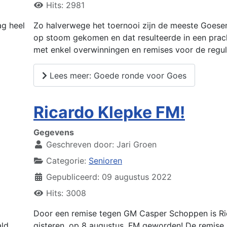
Hits: 2981
g heel
Zo halverwege het toernooi zijn de meeste Goese
op stoom gekomen en dat resulteerde in een prac
met enkel overwinningen en remises voor de regul
Lees meer: Goede ronde voor Goes
Ricardo Klepke FM!
Gegevens
Geschreven door:
Jari Groen
Categorie:
Senioren
Gepubliceerd: 09 augustus 2022
Hits: 3008
Door een remise tegen GM Casper Schoppen is Ri
ald
gisteren, op 8 augustus, FM geworden! De remise 