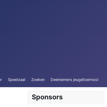
ur
Speelzaal
Zoeken
Deelnemers jeugdtoernooi
Sponsors