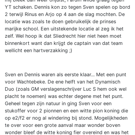
YT schaken. Dennis kon zo tegen Sven spelen op bord
2 terwijl Rinus en Arjo op 4 aan de slag mochten. De
locatie was zoals te doen gebruikelijk de prinses
marijke school. Een uitstekende locatie al zeg ik het
zelf. Wel hoop ik dat Sliedrecht hier niet heen moet
binnenkort want dan krijgt de captain van dat team
wellicht een hartverzakking ;)
Sven en Dennis waren als eerste klaar... Met een punt
voor Wachtebeke. De ene helft van het Dynamisch
Duo (zoals GM verslagenschrijver Luc S hem ook wel
placht te noemen) was echter degene met het punt.
Geheel tegen zijn natuur in ging Sven voor een
stukoffer voor 2 pionnen en een witte pion koning die
op e2/f2 er nog al windering bij stond. Mogelijkheden
te over voor een grote aanval maar wonder boven
wonder bleef de witte koning fier overeind en was het