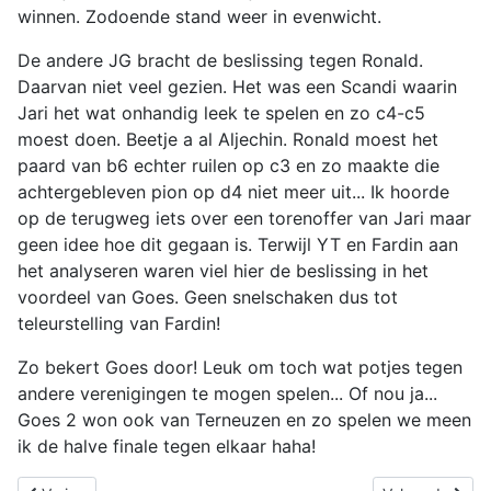
winnen. Zodoende stand weer in evenwicht.
De andere JG bracht de beslissing tegen Ronald.
Daarvan niet veel gezien. Het was een Scandi waarin
Jari het wat onhandig leek te spelen en zo c4-c5
moest doen. Beetje a al Aljechin. Ronald moest het
paard van b6 echter ruilen op c3 en zo maakte die
achtergebleven pion op d4 niet meer uit... Ik hoorde
op de terugweg iets over een torenoffer van Jari maar
geen idee hoe dit gegaan is. Terwijl YT en Fardin aan
het analyseren waren viel hier de beslissing in het
voordeel van Goes. Geen snelschaken dus tot
teleurstelling van Fardin!
Zo bekert Goes door! Leuk om toch wat potjes tegen
andere verenigingen te mogen spelen... Of nou ja...
Goes 2 won ook van Terneuzen en zo spelen we meen
ik de halve finale tegen elkaar haha!