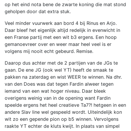
op het eind nota bene de zwarte koning die mat stond
geholpen door dat extra stuk.
Veel minder vuurwerk aan bord 4 bij Rinus en Arjo.
Daar bleef het eigenlijk altijd redelijk in evenwicht in
een Franse partij met een wit b3 ergens. Een hoop
gemanoevreer over en weer maar heel veel is er
volgens mij nooit echt gebeurd. Remise.
Daarop dus achter met de 2 partijen van de JGs te
gaan. De ene JG (ook wel YT) heeft de smaak te
pakken na zaterdag en wist WEER te winnen. Na dhr.
van den Does was dat tegen Fardin alweer tegen
iemand van een wat hoger niveau. Daar bleek
overigens weinig van in de opening want Fardin
speelde ergens het heel creatieve Ta7?! hetgeen in een
andere Slav line wel gespeeld wordt. Uiteindelijk kon
wit zo een gepende pion op b5 winnen. Vervolgens
raakte YT echter de kluts kwijt. In plaats van simpel