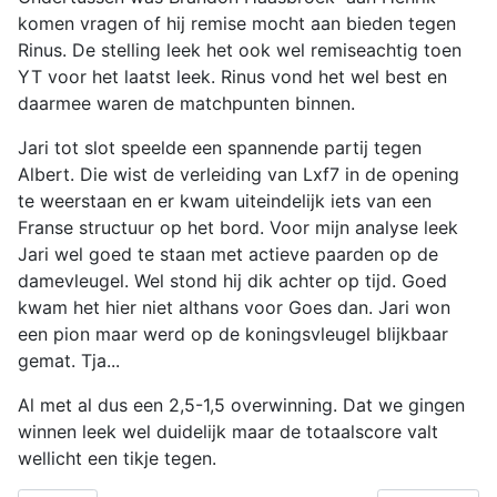
komen vragen of hij remise mocht aan bieden tegen
Rinus. De stelling leek het ook wel remiseachtig toen
YT voor het laatst leek. Rinus vond het wel best en
daarmee waren de matchpunten binnen.
Jari tot slot speelde een spannende partij tegen
Albert. Die wist de verleiding van Lxf7 in de opening
te weerstaan en er kwam uiteindelijk iets van een
Franse structuur op het bord. Voor mijn analyse leek
Jari wel goed te staan met actieve paarden op de
damevleugel. Wel stond hij dik achter op tijd. Goed
kwam het hier niet althans voor Goes dan. Jari won
een pion maar werd op de koningsvleugel blijkbaar
gemat. Tja...
Al met al dus een 2,5-1,5 overwinning. Dat we gingen
winnen leek wel duidelijk maar de totaalscore valt
wellicht een tikje tegen.