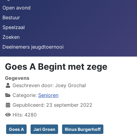
Open avond
Bestuur
Speelzaal
Zoeken
Deelnemers jeugdtoernooi
Goes A Begint met zege
Gegevens
Geschreven door:
Joey Grochal
Categorie:
Senioren
Gepubliceerd: 23 september 2022
Hits: 4280
Goes A
Jari Groen
Rinus Burgerhoff