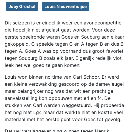
Joey Grochal
Louis Nieuwenhuijse
Dit seizoen is er eindelijk weer een avondcompetitie
die hopelijk niet afgelast gaat worden. Voor deze
eerste speelronde waren Goes en Souburg aan elkaar
gekoppeld. C speelde tegen C en A tegen B en dus B
tegen A. Goes A was op voorhand dus groot favoriet
tegen Souburg B zoals elk jaar. Eigenlijk redelijk vlot
leek het wel goed te gaan komen:
Louis won binnen no time van Carl Schoor. Er werd
een kleine verzwakking gescoord op de damevleugel
maar belangrijker nog was dat wit een prachtige
aanvalsstelling kon opbouwen met e4 en f4. De
stukken van Carl werden weggestuurd. Hij probeerde
het nog met Lg4 maar dat werkte niet en kostte veel
materiaal met het eerste punt voor Goes tot gevolg.
Dat uw verslaggever ging winnen tegen Henrik