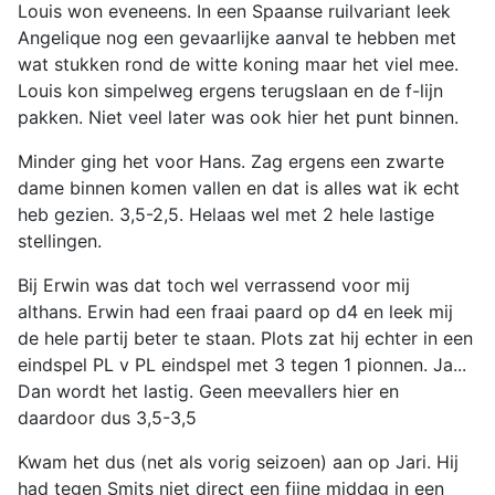
Louis won eveneens. In een Spaanse ruilvariant leek
Angelique nog een gevaarlijke aanval te hebben met
wat stukken rond de witte koning maar het viel mee.
Louis kon simpelweg ergens terugslaan en de f-lijn
pakken. Niet veel later was ook hier het punt binnen.
Minder ging het voor Hans. Zag ergens een zwarte
dame binnen komen vallen en dat is alles wat ik echt
heb gezien. 3,5-2,5. Helaas wel met 2 hele lastige
stellingen.
Bij Erwin was dat toch wel verrassend voor mij
althans. Erwin had een fraai paard op d4 en leek mij
de hele partij beter te staan. Plots zat hij echter in een
eindspel PL v PL eindspel met 3 tegen 1 pionnen. Ja...
Dan wordt het lastig. Geen meevallers hier en
daardoor dus 3,5-3,5
Kwam het dus (net als vorig seizoen) aan op Jari. Hij
had tegen Smits niet direct een fijne middag in een