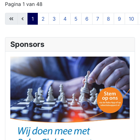
Pagina 1 van 48
1
2
3
4
5
6
7
8
9
10
Sponsors