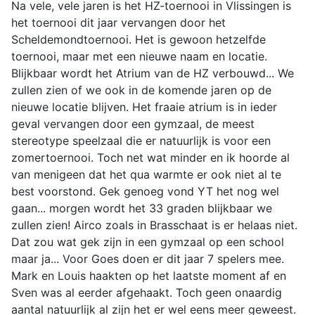
Na vele, vele jaren is het HZ-toernooi in Vlissingen is
het toernooi dit jaar vervangen door het
Scheldemondtoernooi. Het is gewoon hetzelfde
toernooi, maar met een nieuwe naam en locatie.
Blijkbaar wordt het Atrium van de HZ verbouwd... We
zullen zien of we ook in de komende jaren op de
nieuwe locatie blijven. Het fraaie atrium is in ieder
geval vervangen door een gymzaal, de meest
stereotype speelzaal die er natuurlijk is voor een
zomertoernooi. Toch net wat minder en ik hoorde al
van menigeen dat het qua warmte er ook niet al te
best voorstond. Gek genoeg vond YT het nog wel
gaan... morgen wordt het 33 graden blijkbaar we
zullen zien! Airco zoals in Brasschaat is er helaas niet.
Dat zou wat gek zijn in een gymzaal op een school
maar ja... Voor Goes doen er dit jaar 7 spelers mee.
Mark en Louis haakten op het laatste moment af en
Sven was al eerder afgehaakt. Toch geen onaardig
aantal natuurlijk al zijn het er wel eens meer geweest.