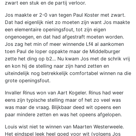
zwart een stuk en de partij verloor.
Jos maakte er 2-0 van tegen Paul Koster met zwart.
Dat had eigenlijk niet zo moeten zijn want Jos maakte
een elementaire openingsfout, tot zijn eigen
ongenoegen, en dat had afgestraft moeten worden.
Jos zag het min of meer winnende Lf4 al aankomen
toen Paul de loper oppakte maar de Middelburger
zette het ding op b2... Nu kwam Jos met de schrik vrij
en kon hij de stelling naar zijn hand zetten en
uiteindelijk nog betrekkelijk comfortabel winnen na die
grote openingsfout.
Invaller Rinus won van Aart Kogeler. Rinus had weer
eens zijn typische stelling maar of het zo veel was
was maar de vraag. Blijkbaar deed wit opeens een
paar mindere zetten en was het opeens afgelopen.
Louis wist niet te winnen van Maarten Westerweele.
Het eindspel leek heel goed voor wit (volgens Jos