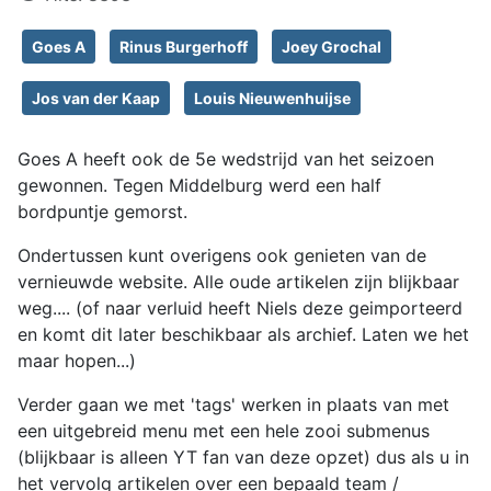
Goes A
Rinus Burgerhoff
Joey Grochal
Jos van der Kaap
Louis Nieuwenhuijse
Goes A heeft ook de 5e wedstrijd van het seizoen
gewonnen. Tegen Middelburg werd een half
bordpuntje gemorst.
Ondertussen kunt overigens ook genieten van de
vernieuwde website. Alle oude artikelen zijn blijkbaar
weg.... (of naar verluid heeft Niels deze geimporteerd
en komt dit later beschikbaar als archief. Laten we het
maar hopen...)
Verder gaan we met 'tags' werken in plaats van met
een uitgebreid menu met een hele zooi submenus
(blijkbaar is alleen YT fan van deze opzet) dus als u in
het vervolg artikelen over een bepaald team /