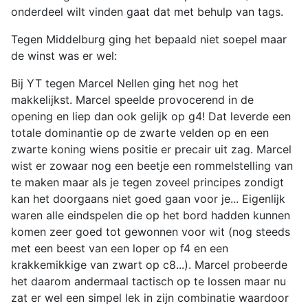
onderdeel wilt vinden gaat dat met behulp van tags.
Tegen Middelburg ging het bepaald niet soepel maar
de winst was er wel:
Bij YT tegen Marcel Nellen ging het nog het
makkelijkst. Marcel speelde provocerend in de
opening en liep dan ook gelijk op g4! Dat leverde een
totale dominantie op de zwarte velden op en een
zwarte koning wiens positie er precair uit zag. Marcel
wist er zowaar nog een beetje een rommelstelling van
te maken maar als je tegen zoveel principes zondigt
kan het doorgaans niet goed gaan voor je... Eigenlijk
waren alle eindspelen die op het bord hadden kunnen
komen zeer goed tot gewonnen voor wit (nog steeds
met een beest van een loper op f4 en een
krakkemikkige van zwart op c8...). Marcel probeerde
het daarom andermaal tactisch op te lossen maar nu
zat er wel een simpel lek in zijn combinatie waardoor