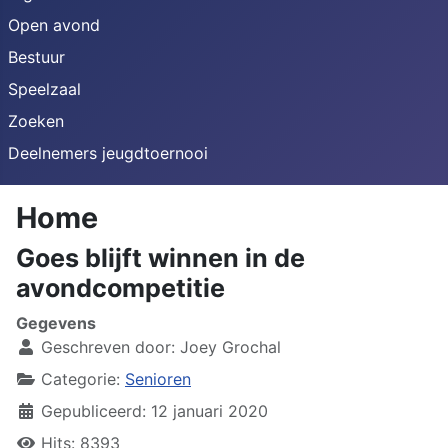
Open avond
Bestuur
Speelzaal
Zoeken
Deelnemers jeugdtoernooi
Home
Goes blijft winnen in de
avondcompetitie
Gegevens
Geschreven door:
Joey Grochal
Categorie:
Senioren
Gepubliceerd: 12 januari 2020
Hits: 8393