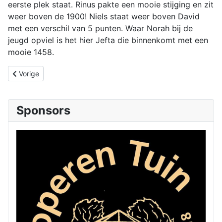
eerste plek staat. Rinus pakte een mooie stijging en zit
weer boven de 1900! Niels staat weer boven David
met een verschil van 5 punten. Waar Norah bij de
jeugd opviel is het hier Jefta die binnenkomt met een
mooie 1458.
Vorig artikel: Clubavonden afgelast tot 1 april
Vorige
Sponsors