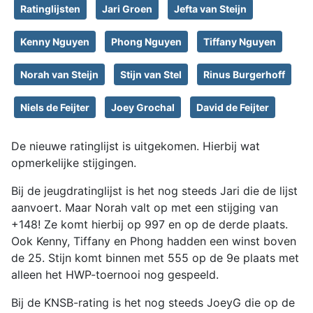
Ratinglijsten
Jari Groen
Jefta van Steijn
Kenny Nguyen
Phong Nguyen
Tiffany Nguyen
Norah van Steijn
Stijn van Stel
Rinus Burgerhoff
Niels de Feijter
Joey Grochal
David de Feijter
De nieuwe ratinglijst is uitgekomen. Hierbij wat
opmerkelijke stijgingen.
Bij de jeugdratinglijst is het nog steeds Jari die de lijst
aanvoert. Maar Norah valt op met een stijging van
+148! Ze komt hierbij op 997 en op de derde plaats.
Ook Kenny, Tiffany en Phong hadden een winst boven
de 25. Stijn komt binnen met 555 op de 9e plaats met
alleen het HWP-toernooi nog gespeeld.
Bij de KNSB-rating is het nog steeds JoeyG die op de