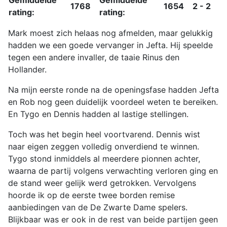
1768
1654
2 - 2
rating:
rating:
Mark moest zich helaas nog afmelden, maar gelukkig
hadden we een goede vervanger in Jefta. Hij speelde
tegen een andere invaller, de taaie Rinus den
Hollander.
Na mijn eerste ronde na de openingsfase hadden Jefta
en Rob nog geen duidelijk voordeel weten te bereiken.
En Tygo en Dennis hadden al lastige stellingen.
Toch was het begin heel voortvarend. Dennis wist
naar eigen zeggen volledig onverdiend te winnen.
Tygo stond inmiddels al meerdere pionnen achter,
waarna de partij volgens verwachting verloren ging en
de stand weer gelijk werd getrokken. Vervolgens
hoorde ik op de eerste twee borden remise
aanbiedingen van de De Zwarte Dame spelers.
Blijkbaar was er ook in de rest van beide partijen geen