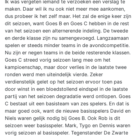
Ik was vergeten iemand te verzoeken een verslag te
maken. Daar wil ik nu ook niet meer mee aankomen,
dus probeer ik het zelf maar. Het zal de enige keer zijn
dit seizoen, want Goes B en Goes C hebben in de rest
van het seizoen een alternerende indeling. De tweede
en derde klasse zijn nu samengevoegd. Langzaamaan
spelen er steeds minder teams in de avondcompetitie.
Nu zijn er negen teams in de beide resterende klassen.
Goes C streed vorig seizoen lang mee om het
kampioenschap, maar door verlies in de laatste twee
ronden werd men uiteindelijk vierde. Zeker
verdienstelijk gelet op het seizoen ervoor toen pas
door winst in een bloedstollend eindspel in de laatste
partij van het seizoen degradatie werd ontlopen. Goes
C bestaat uit een basisteam van zes spelers. En dat is
maar goed ook, want de nieuwe basisspelers David en
Niels waren gelijk nodig bij Goes B. Ook Rob is dit
seizoen weer basisspeler. Mark, Tygo en Dennis waren
vorig seizoen al basisspeler. Tegenstander De Zwarte