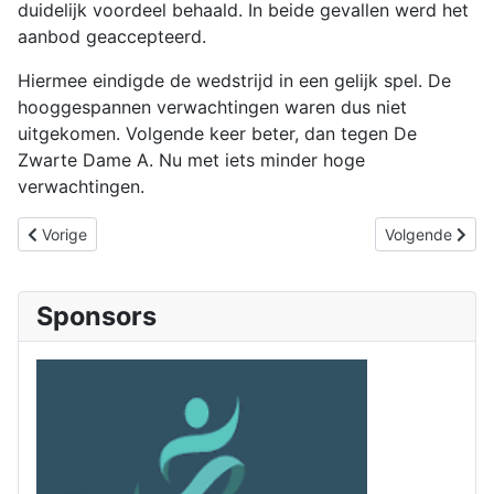
duidelijk voordeel behaald. In beide gevallen werd het
aanbod geaccepteerd.
Hiermee eindigde de wedstrijd in een gelijk spel. De
hooggespannen verwachtingen waren dus niet
uitgekomen. Volgende keer beter, dan tegen De
Zwarte Dame A. Nu met iets minder hoge
verwachtingen.
Vorig artikel: Goes 1 wint weer
Volgende artik
Vorige
Volgende
Sponsors