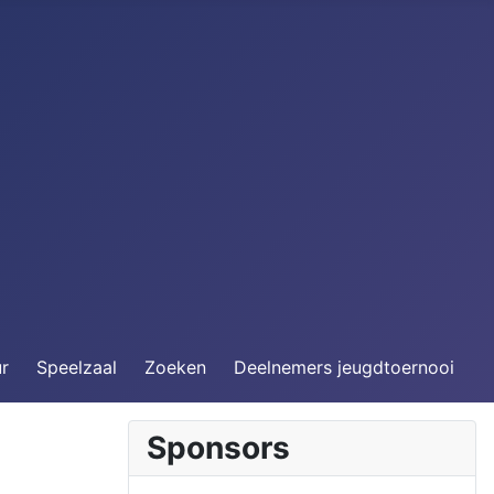
ur
Speelzaal
Zoeken
Deelnemers jeugdtoernooi
Sponsors