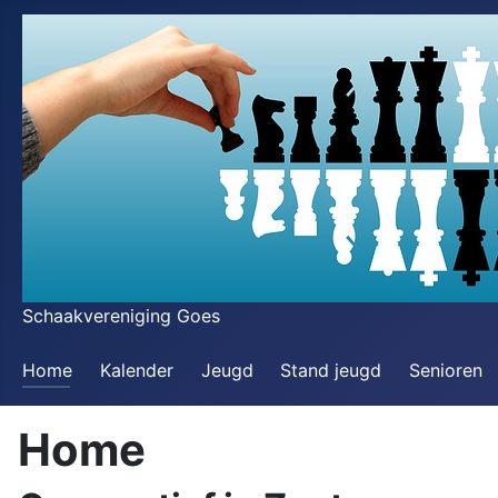
Schaakvereniging Goes
Home
Kalender
Jeugd
Stand jeugd
Senioren
Home