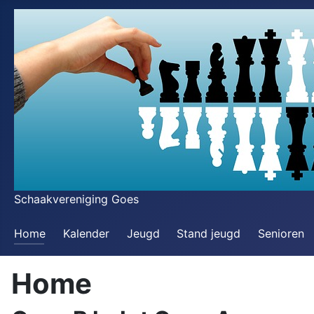
Schaakvereniging Goes
Home
Kalender
Jeugd
Stand jeugd
Senioren
Home