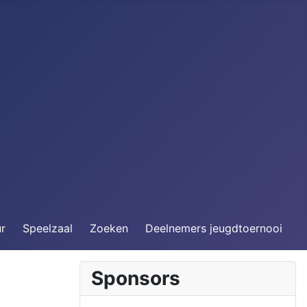
ur
Speelzaal
Zoeken
Deelnemers jeugdtoernooi
Sponsors