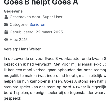
Goes B helpt Goes A
Gegevens
Geschreven door:
Super User
Categorie:
Senioren
Gepubliceerd: 22 maart 2025
Hits: 2415
Verslag: Hans Welten
In de zevende en voor Goes B voorlaatste ronde kwam S
bezet dan ik had verwacht. Met voor mij allemaal ex-club
Ik kan een mooi verhaal gaan ophouden dat onze teamop
mogelijk te maken (wat inderdaad klopt), maar feitelijk 
helpen bij hun kampioenskansen. Goes A stond een half 
sterkste speler van ons team op bord 4 (waar ik eigenlij
bord 1 spelen, de enige speler bij de tegenstander waar
gespeeld).