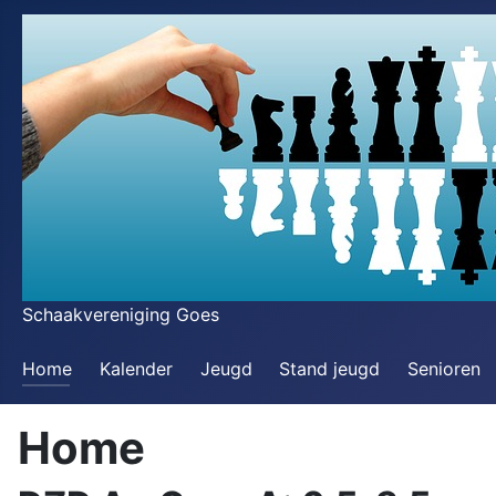
Schaakvereniging Goes
Home
Kalender
Jeugd
Stand jeugd
Senioren
Home