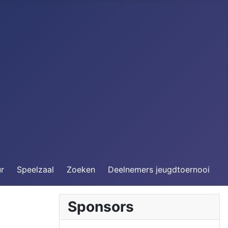
ur
Speelzaal
Zoeken
Deelnemers jeugdtoernooi
Sponsors