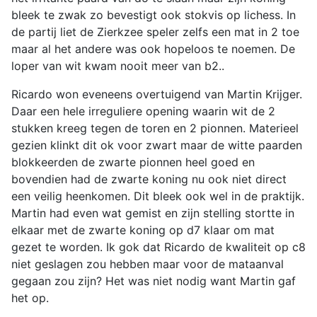
bleek te zwak zo bevestigt ook stokvis op lichess. In
de partij liet de Zierkzee speler zelfs een mat in 2 toe
maar al het andere was ook hopeloos te noemen. De
loper van wit kwam nooit meer van b2..
Ricardo won eveneens overtuigend van Martin Krijger.
Daar een hele irreguliere opening waarin wit de 2
stukken kreeg tegen de toren en 2 pionnen. Materieel
gezien klinkt dit ok voor zwart maar de witte paarden
blokkeerden de zwarte pionnen heel goed en
bovendien had de zwarte koning nu ook niet direct
een veilig heenkomen. Dit bleek ook wel in de praktijk.
Martin had even wat gemist en zijn stelling stortte in
elkaar met de zwarte koning op d7 klaar om mat
gezet te worden. Ik gok dat Ricardo de kwaliteit op c8
niet geslagen zou hebben maar voor de mataanval
gegaan zou zijn? Het was niet nodig want Martin gaf
het op.