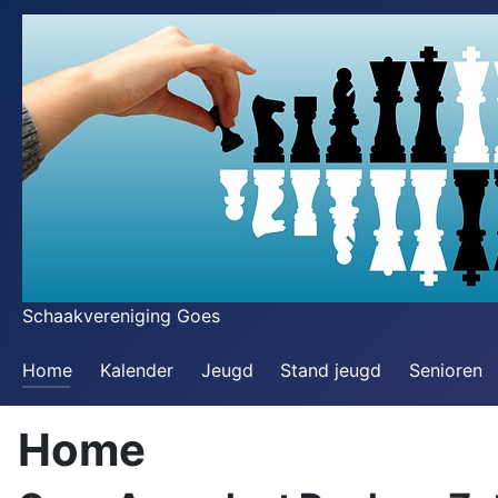
Schaakvereniging Goes
Home
Kalender
Jeugd
Stand jeugd
Senioren
Home