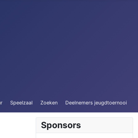
ur
Speelzaal
Zoeken
Deelnemers jeugdtoernooi
Sponsors