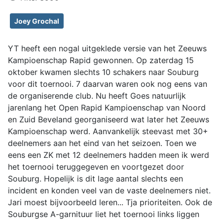
Joey Grochal
YT heeft een nogal uitgeklede versie van het Zeeuws
Kampioenschap Rapid gewonnen. Op zaterdag 15
oktober kwamen slechts 10 schakers naar Souburg
voor dit toernooi. 7 daarvan waren ook nog eens van
de organiserende club. Nu heeft Goes natuurlijk
jarenlang het Open Rapid Kampioenschap van Noord
en Zuid Beveland georganiseerd wat later het Zeeuws
Kampioenschap werd. Aanvankelijk steevast met 30+
deelnemers aan het eind van het seizoen. Toen we
eens een ZK met 12 deelnemers hadden meen ik werd
het toernooi teruggegeven en voortgezet door
Souburg. Hopelijk is dit lage aantal slechts een
incident en konden veel van de vaste deelnemers niet.
Jari moest bijvoorbeeld leren... Tja prioriteiten. Ook de
Souburgse A-garnituur liet het toernooi links liggen