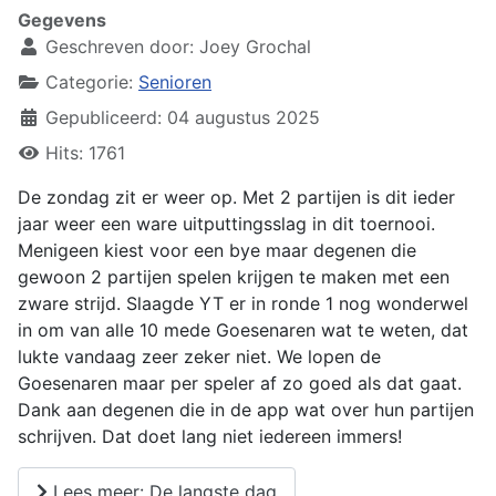
Gegevens
Geschreven door:
Joey Grochal
Categorie:
Senioren
Gepubliceerd: 04 augustus 2025
Hits: 1761
De zondag zit er weer op. Met 2 partijen is dit ieder
jaar weer een ware uitputtingsslag in dit toernooi.
Menigeen kiest voor een bye maar degenen die
gewoon 2 partijen spelen krijgen te maken met een
zware strijd. Slaagde YT er in ronde 1 nog wonderwel
in om van alle 10 mede Goesenaren wat te weten, dat
lukte vandaag zeer zeker niet. We lopen de
Goesenaren maar per speler af zo goed als dat gaat.
Dank aan degenen die in de app wat over hun partijen
schrijven. Dat doet lang niet iedereen immers!
Lees meer: De langste dag