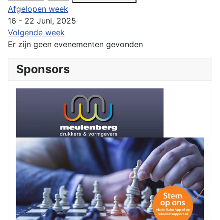
Afgelopen week
16 - 22 Juni, 2025
Volgende week
Er zijn geen evenementen gevonden
Sponsors