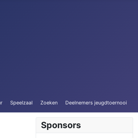
ur
Speelzaal
Zoeken
Deelnemers jeugdtoernooi
Sponsors