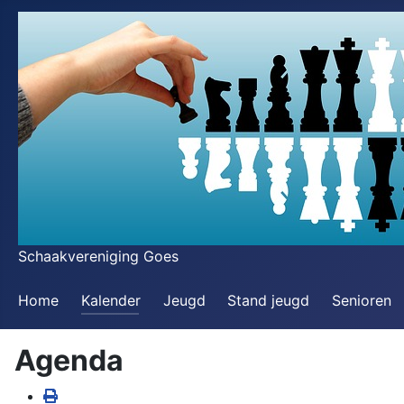
Schaakvereniging Goes
Home
Kalender
Jeugd
Stand jeugd
Senioren
Agenda