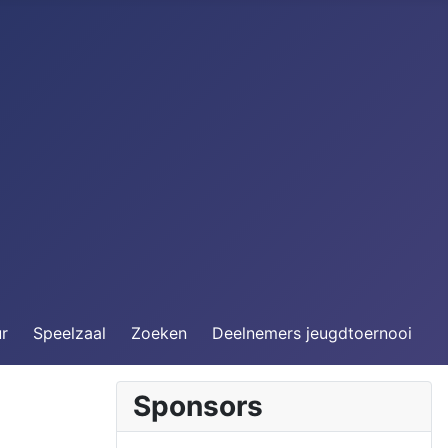
ur
Speelzaal
Zoeken
Deelnemers jeugdtoernooi
Sponsors