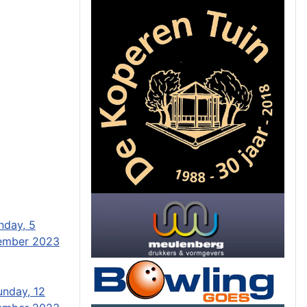
nday, 5
ember 2023
unday, 12