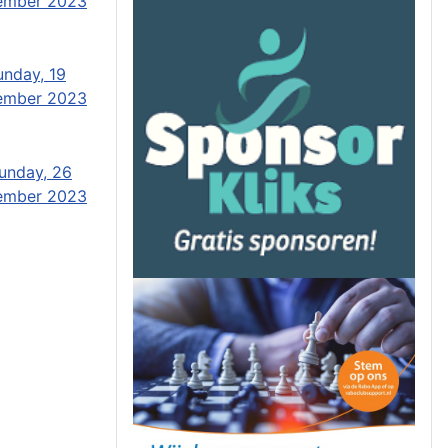
ember 2023
unday, 19
ember 2023
unday, 26
ember 2023