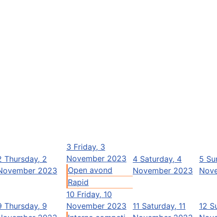
3
Friday, 3
November 2023
2
Thursday, 2
4
Saturday, 4
5
Su
Open avond
November 2023
November 2023
Nov
Rapid
10
Friday, 10
9
Thursday, 9
November 2023
11
Saturday, 11
12
S