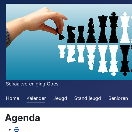
Schaakvereniging Goes
Home
Kalender
Jeugd
Stand jeugd
Senioren
Agenda